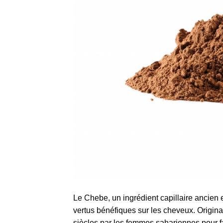
Le Chebe, un ingrédient capillaire ancien 
vertus bénéfiques sur les cheveux. Originai
siècles par les femmes sahariennes pour fa