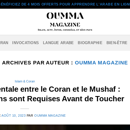
BÉNÉFICIEZ DE 4 MOIS OFFERTS POUR APPRENDRE L'ARABE EN LIGN
ORAN
INVOCATIONS
LANGUE ARABE
BIOGRAPHIE
BIEN-ÊTRE
ARCHIVES PAR AUTEUR :
OUMMA MAGAZINE
Islam & Coran
tale entre le Coran et le Mushaf :
ons sont Requises Avant de Toucher
E
AOÛT 10, 2023
PAR
OUMMA MAGAZINE