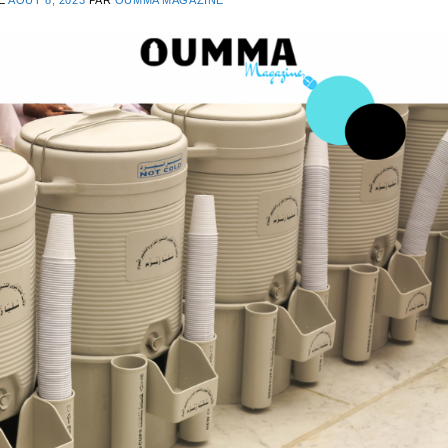
LE
AOÛT 8, 2023
PAR
OUMMA MAGAZINE