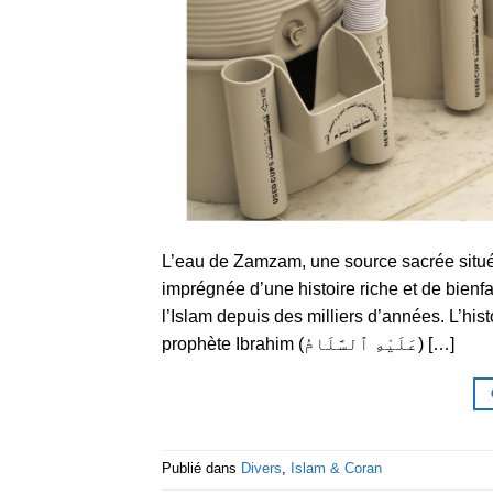
L’eau de Zamzam, une source sacrée situé
imprégnée d’une histoire riche et de bienf
l’Islam depuis des milliers d’années. L’hi
prophète Ibrahim (عَلَيْهِ ٱلسَّلَامُ) […]
Publié dans
Divers
,
Islam & Coran