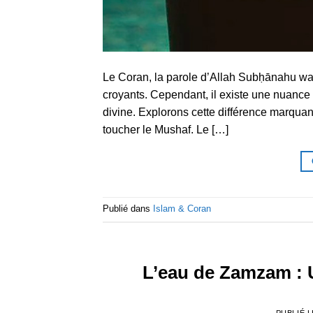
Le Coran, la parole d’Allah Subḥānahu wa t
croyants. Cependant, il existe une nuance c
divine. Explorons cette différence marqua
toucher le Mushaf. Le […]
Publié dans
Islam & Coran
L’eau de Zamzam : 