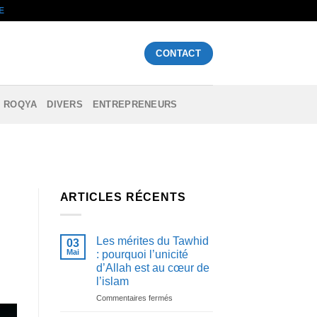
E
CONTACT
ROQYA
DIVERS
ENTREPRENEURS
ARTICLES RÉCENTS
Les mérites du Tawhid
03
Mai
: pourquoi l’unicité
d’Allah est au cœur de
l’islam
sur
Commentaires fermés
Les