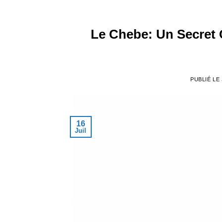
Le Chebe: Un Secret C
PUBLIÉ LE
16
Juil