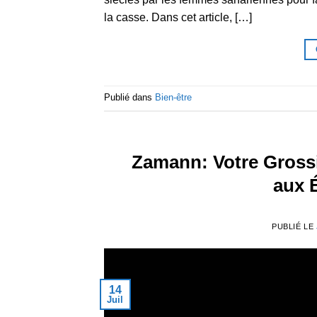
la casse. Dans cet article, […]
Publié dans
Bien-être
Zamann: Votre Grossi
aux 
PUBLIÉ LE
14
Juil