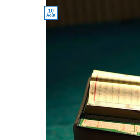
10
Août