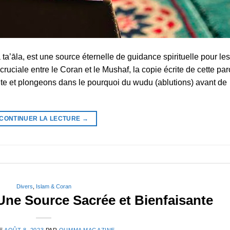
a’āla, est une source éternelle de guidance spirituelle pour les
ruciale entre le Coran et le Mushaf, la copie écrite de cette par
nte et plongeons dans le pourquoi du wudu (ablutions) avant de
CONTINUER LA LECTURE
→
Divers
,
Islam & Coran
Une Source Sacrée et Bienfaisante